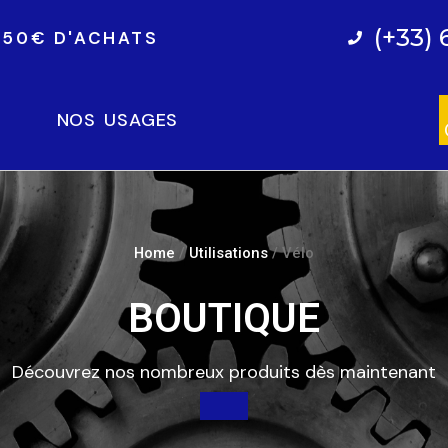
(+33) 
E 50€ D'ACHATS
NOS USAGES
Home
/
Utilisations
/ Vélo
BOUTIQUE
Découvrez nos nombreux produits dès maintenant